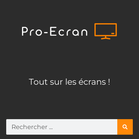
Aller
au
contenu
Tout sur les écrans !
Rechercher